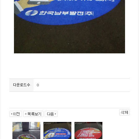
다운로드수
0