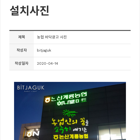
설치사진
제목
농협 바닥광고 사진
작성자
bitjaguk
작성일자
2020-04-14