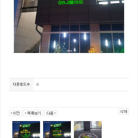
다운로드수
0