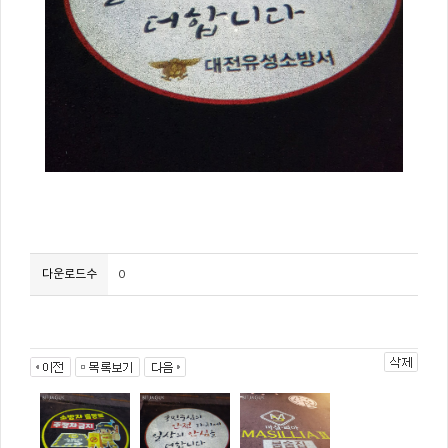
다운로드수
0