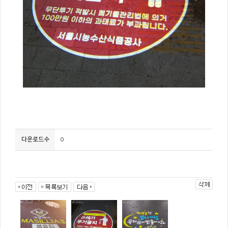
다운로드수
0