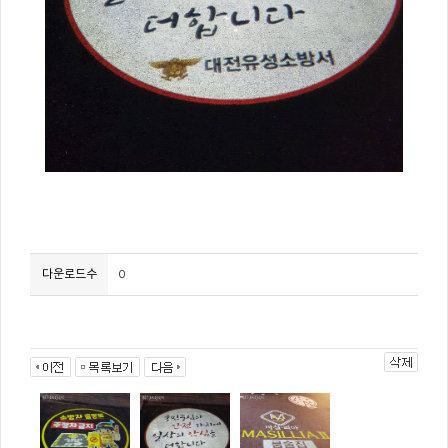
다운로드수
0